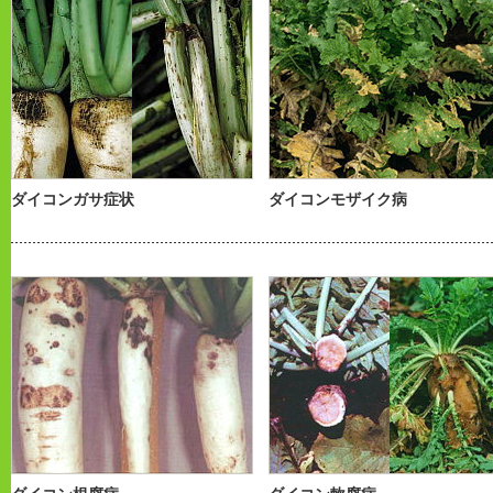
ダイコンガサ症状
ダイコンモザイク病