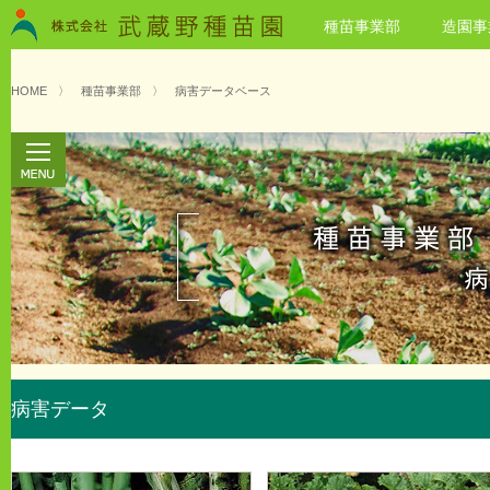
種苗事業部
造園事
HOME
〉
種苗事業部
〉
病害データベース
病害データ