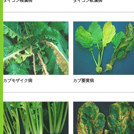
ダイコン根腐病
ダイコン軟腐病
カブモザイク病
カブ萎黄病