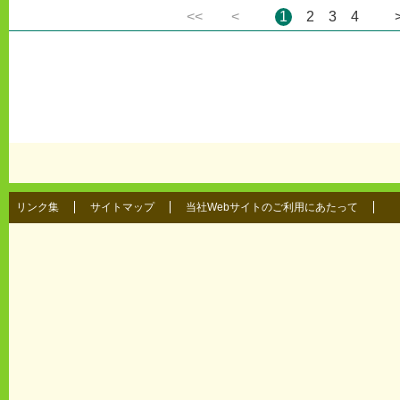
<<
<
1
2
3
4
リンク集
サイトマップ
当社Webサイトのご利用にあたって