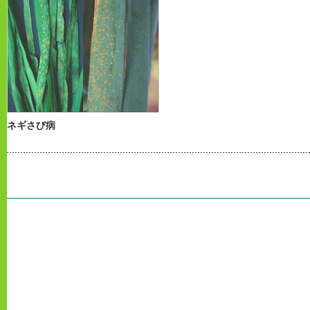
ネギさび病