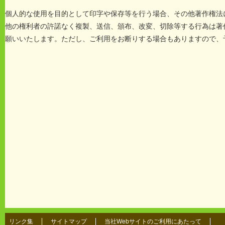
個人的な使用を目的として印字や保存等を行う場合、その他著作権法
他の権利者の許諾なく複製、送信、頒布、改変、切除等する行為は著
願いいたします。ただし、ご利用をお断りする場合もありますので、
リンク集
サイトマップ
当社Webサイトのご利用にあたって