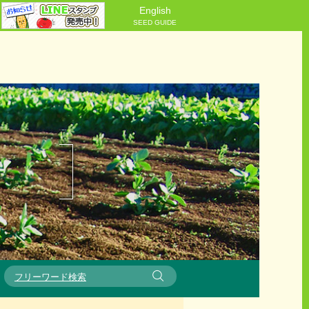
English
SEED GUIDE