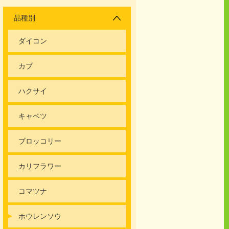
品種別
ダイコン
カブ
ハクサイ
キャベツ
ブロッコリー
カリフラワー
コマツナ
ホウレンソウ