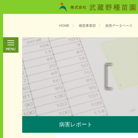
HOME
〉
種苗事業部
〉
病害データベース
病害レポート