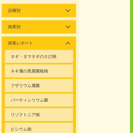
品種別
病害別
病害レポート
ネギ・タマネギのさび病
ネギ属の黒腐菌核病
フザリウム属菌
バーティシリウム菌
リゾクトニア病
ピシウム病