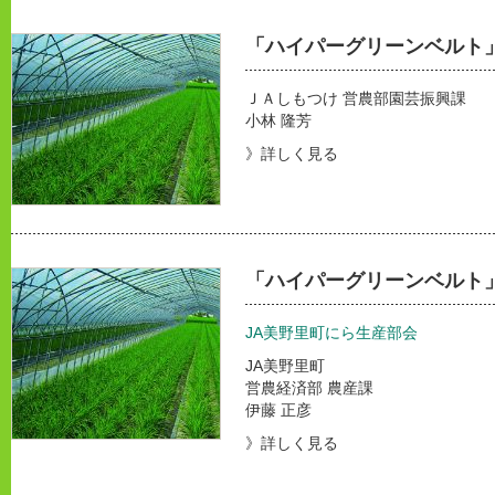
「ハイパーグリーンベルト
ＪＡしもつけ 営農部園芸振興課
小林 隆芳
》詳しく見る
「ハイパーグリーンベルト
JA美野里町にら生産部会
JA美野里町
営農経済部 農産課
伊藤 正彦
》詳しく見る