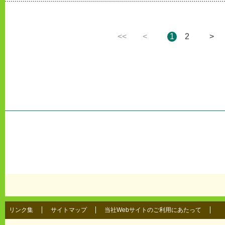
<<
<
1
2
>
リンク集
サイトマップ
当社Webサイトのご利用にあたって