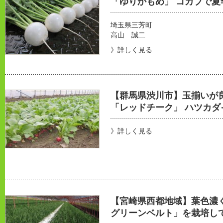
「ゆりかもめ」 コカブで夏
埼玉県三芳町
高山 誠二
》詳しく見る
【群馬県渋川市】玉揃いが
「レッドチーク」 ハツカ
》詳しく見る
【宮崎県西都地域】葉色濃
グリーンベルト」を栽培し