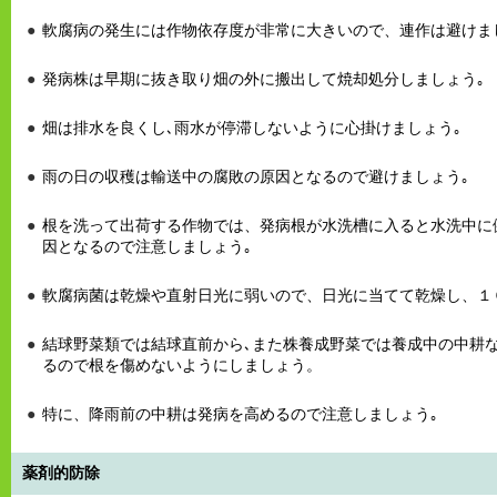
軟腐病の発生には作物依存度が非常に大きいので、連作は避けま
発病株は早期に抜き取り畑の外に搬出して焼却処分しましょう｡
畑は排水を良くし､雨水が停滞しないように心掛けましょう｡
雨の日の収穫は輸送中の腐敗の原因となるので避けましょう｡
根を洗って出荷する作物では、発病根が水洗槽に入ると水洗中に
因となるので注意しましょう｡
軟腐病菌は乾燥や直射日光に弱いので、日光に当てて乾燥し、１
結球野菜類では結球直前から､また株養成野菜では養成中の中耕
るので根を傷めないようにしましょう。
特に、降雨前の中耕は発病を高めるので注意しましょう｡
薬剤的防除