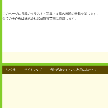
このページに掲載のイラスト・写真・文章の無断の転載を禁じます。
全ての著作権は株式会社武蔵野種苗園に帰属します。
リンク集
サイトマップ
当社Webサイトのご利用にあたって