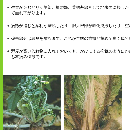
生育が進むとりん茎部、根頭部、葉柄基部そして地表面に接した
て垂れ下がります｡
病徴が進むと葉柄が離脱したり、肥大根部が軟化腐敗したり、空
被害部分は悪臭を放ちます。これが本病の病徴と極めて良く似て
湿度が高い入れ物に入れておいても、かびによる病気のようにか
も本病の特徴です｡