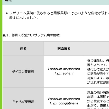
フザリウム属菌に侵されると葉根菜類にはどのような病徴が現れ
表１に示しました。