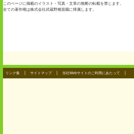
このページに掲載のイラスト・写真・文章の無断の転載を禁じます。
全ての著作権は株式会社武蔵野種苗園に帰属します。
リンク集
サイトマップ
当社Webサイトのご利用にあたって