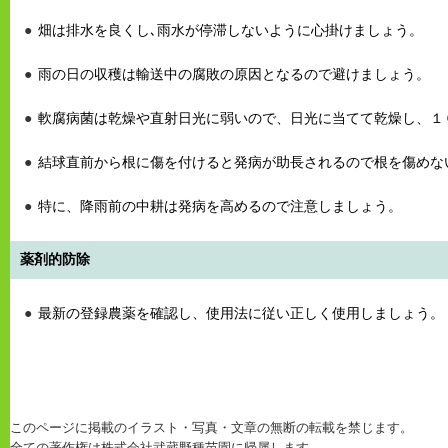
畑は排水を良くし､雨水が停滞しないように心掛けましょう。
雨の日の収穫は輸送中の腐敗の原因となるので避けましょう。
軟腐病菌は乾燥や直射日光に弱いので、日光に当てて乾燥し、１
結球直前から根に傷を付けると発病が助長されるので根を傷めな
特に、降雨前の中耕は発病を高めるので注意しましょう。
薬剤的防除
最新の登録農薬を確認し、使用法に従い正しく使用しましょう。
このページに掲載のイラスト・写真・文章の無断の転載を禁じます。
全ての著作権は株式会社武蔵野種苗園に帰属します。