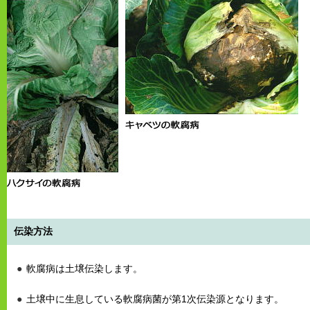
伝染方法
軟腐病は土壌伝染します。
土壌中に生息している軟腐病菌が第1次伝染源となります。