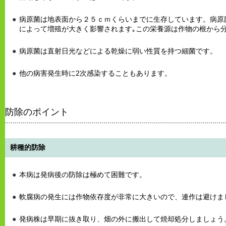
病原菌は地表面から２５ｃｍくらいまでに生存しています。病原
によって増殖が大きく影響されます｡この栄養源は作物の根から
病原菌は直射日光などによる乾燥に弱い性質を持つ細菌です。
他の病害発生時に2次感染することもあります。
防除のポイント
耕種的防除
本病は発病後の防除は極めて困難です。
軟腐病の発生には作物依存度が非常に大きいので、連作は避けま
発病株は早期に抜き取り、畑の外に搬出して焼却処分しましょう