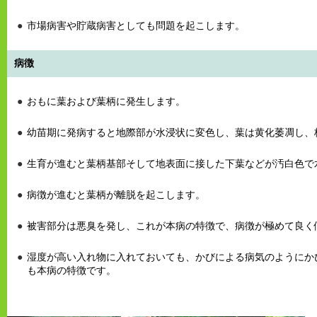
市場病害や貯蔵病害としても問題を起こします。
病徴
おもに葉および葉柄に発生します。
幼苗期に発病すると地際部が水浸状に変色し、葉は黄化萎凋し、
生育が進むと葉柄基部そして地表面に接した下葉などが汚白色で
病徴が進むと葉柄が離脱を起こします。
被害部分は悪臭を発し、これが本病の特徴で、病徴が極めて良く
湿度が高い入れ物に入れておいても、かびによる病気のようにか
も本病の特徴です。