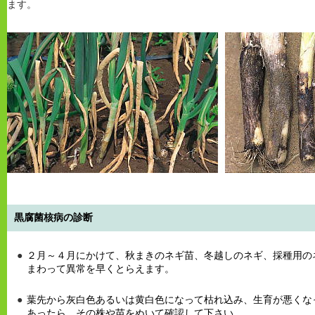
ます。
黒腐菌核病の診断
２月～４月にかけて、秋まきのネギ苗、冬越しのネギ、採種用の
まわって異常を早くとらえます。
葉先から灰白色あるいは黄白色になって枯れ込み、生育が悪くな
あったら、その株や苗をぬいて確認して下さい。