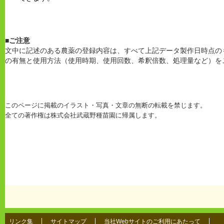
■ご注意
文中に記述のある農薬の登録内容は、すべて上記データ製作日時点の
の有無と使用方法（使用時期、使用回数、希釈倍数、処理量など）を
このページに掲載のイラスト・写真・文章の無断の転載を禁じます。
全ての著作権は株式会社武蔵野種苗園に帰属します。
リンク集
サイトマップ
当社Webサイトのご利用にあたって