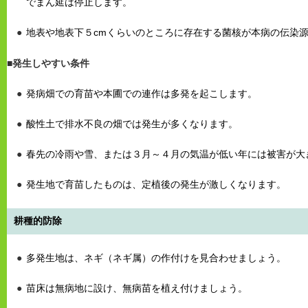
でまん延は停止します。
地表や地表下５cmくらいのところに存在する菌核が本病の伝染
■
発生しやすい条件
発病畑での育苗や本圃での連作は多発を起こします。
酸性土で排水不良の畑では発生が多くなります。
春先の冷雨や雪、または３月～４月の気温が低い年には被害が大
発生地で育苗したものは、定植後の発生が激しくなります。
耕種的防除
多発生地は、ネギ（ネギ属）の作付けを見合わせましょう。
苗床は無病地に設け、無病苗を植え付けましょう。