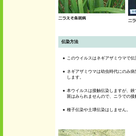
伝染方法
このウイルスはネギアザミウマで伝
ネギアザミウマは幼虫時代にのみ病
します。
本ウイルスは接触伝染しますが、鋏
斑はみられませんので、ニラでの接
種子伝染や土壌伝染はしません。