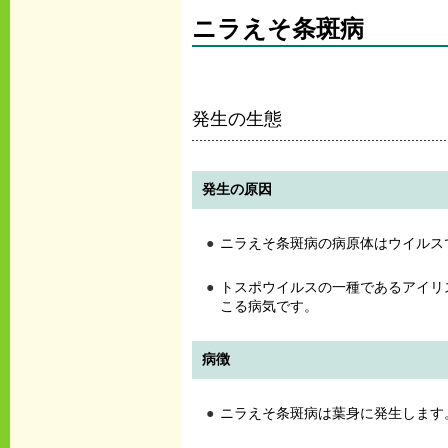
ニラえそ条斑病
発生の生態
発生の原因
ニラえそ条斑病の病原体はウイルス
トスポウイルスの一種であるアイリス
こる病気です。
病徴
ニラえそ条斑病は葉身に発生します