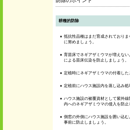
防除のポイント
耕種的防除
抵抗性品種はまだ育成されておりま
に努めましょう。
育苗床でネギアザミウマが増えない
による苗床伝染を防止しましょう。
定植時にネギアザミウマの付着した
定植前にハウス施設内を蒸し込み処
ハウス施設の被覆資材として紫外線
内へのネギアザミウマの侵入を防止
側窓の外側にハウス施設を囲い込む
事前に防止しましょう。