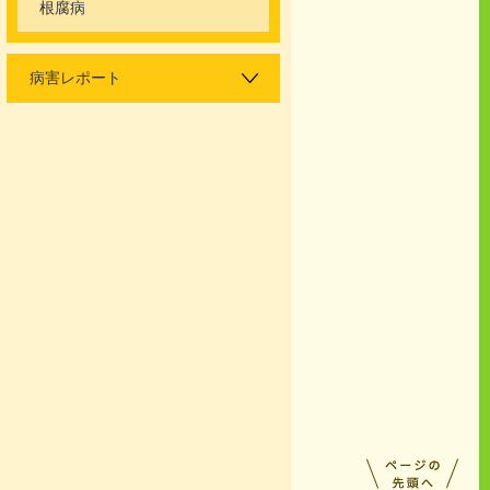
根腐病
病害レポート