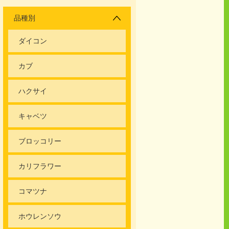
品種別
ダイコン
カブ
ハクサイ
キャベツ
ブロッコリー
カリフラワー
コマツナ
ホウレンソウ