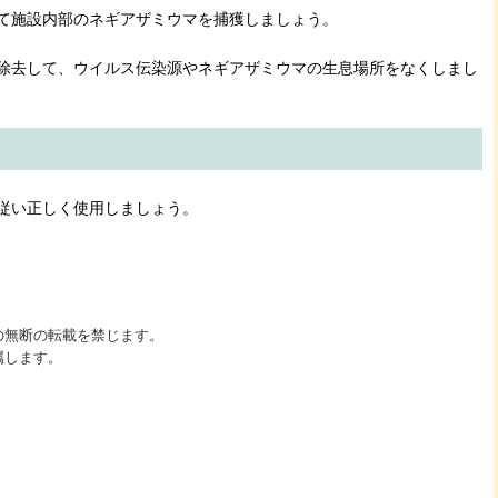
て施設内部のネギアザミウマを捕獲しましょう。
除去して、ウイルス伝染源やネギアザミウマの生息場所をなくしまし
従い正しく使用しましょう。
の無断の転載を禁じます。
属します。