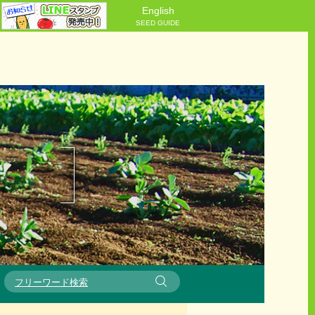
English
SEED GUIDE