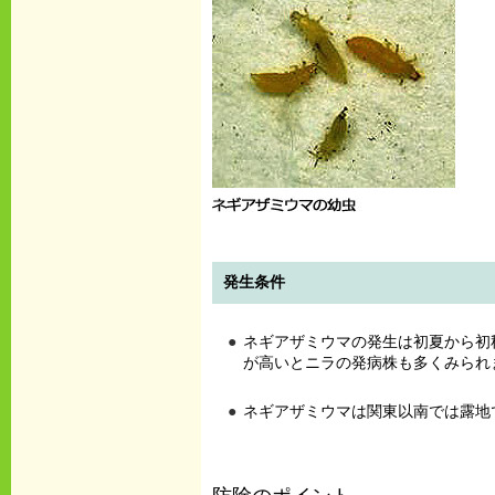
発生条件
ネギアザミウマの発生は初夏から初
が高いとニラの発病株も多くみられ
ネギアザミウマは関東以南では露地