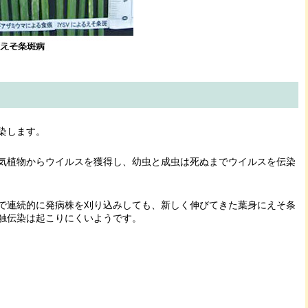
染します。
気植物からウイルスを獲得し、幼虫と成虫は死ぬまでウイルスを伝染
で連続的に発病株を刈り込みしても、新しく伸びてきた葉身にえそ条
触伝染は起こりにくいようです。