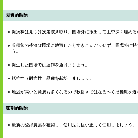
耕種的防除
発病株は見つけ次第抜き取り、圃場外に搬出して土中深く埋める
収穫後の残渣は圃場に放置したりすきこんだりせず、圃場外に持
う。
発生した圃場では連作を避けましょう。
抵抗性（耐病性）品種を栽培しましょう。
地温が高いと発病も多くなるので秋播きではなるべく播種期を遅
薬剤的防除
最新の登録農薬を確認し、使用法に従い正しく使用しましょう。