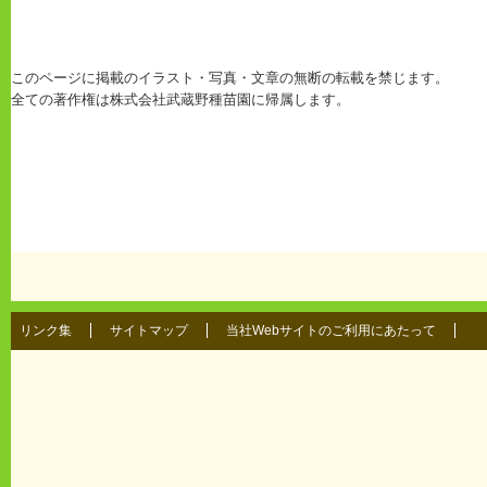
このページに掲載のイラスト・写真・文章の無断の転載を禁じます。
全ての著作権は株式会社武蔵野種苗園に帰属します。
リンク集
サイトマップ
当社Webサイトのご利用にあたって