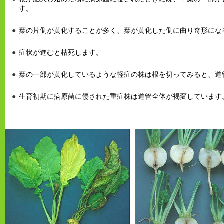
す。
葉の片側が黄化することが多く、葉が黄化した側に曲り奇形にな
症状が進むと枯死します。
葉の一部が黄化しているような軽症の株は根を切ってみると、道
生育初期に病原菌に侵された重症株は道管全体が褐変しています