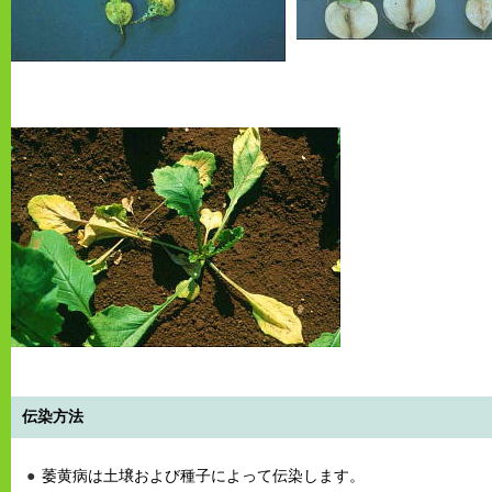
伝染方法
萎黄病は土壌および種子によって伝染します。