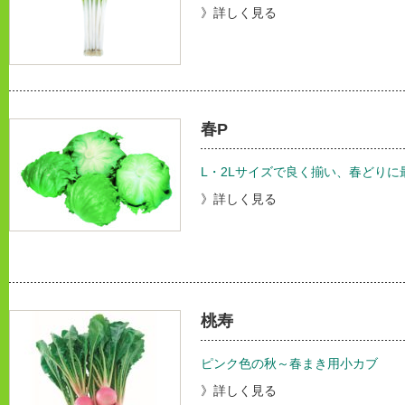
》詳しく見る
春P
L・2Lサイズで良く揃い、春どり
》詳しく見る
桃寿
ピンク色の秋～春まき用小カブ
》詳しく見る