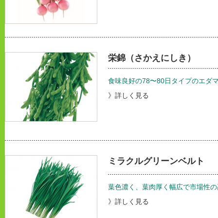
栄錦（さかえにしき）
食味良好の78〜80日タイプのエダ
》詳しく見る
ミラクルグリーンベルト
葉色濃く、葉肉厚く幅広で市場性の
》詳しく見る