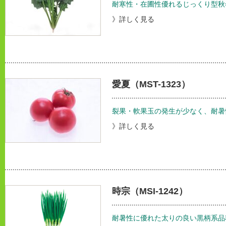
耐寒性・在圃性優れるじっくり型秋
》詳しく見る
愛夏（MST-1323）
裂果・軟果玉の発生が少なく、耐暑
》詳しく見る
時宗（MSI-1242）
耐暑性に優れた太りの良い黒柄系品