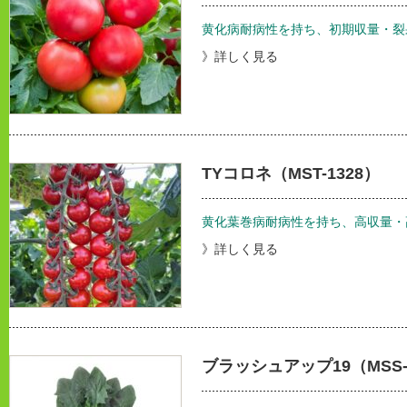
黄化病耐病性を持ち、初期収量・裂
》詳しく見る
TYコロネ（MST-1328）
黄化葉巻病耐病性を持ち、高収量・
》詳しく見る
ブラッシュアップ19（MSS-