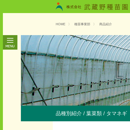
HOME
〉
種苗事業部
〉
商品紹介
品種別紹介 / 葉菜類 / タマネギ