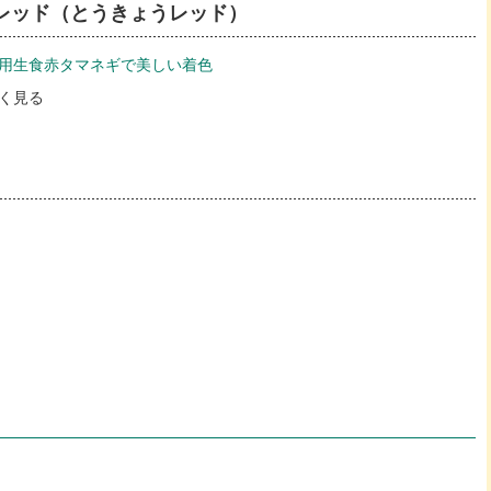
レッド（とうきょうレッド）
用生食赤タマネギで美しい着色
く見る