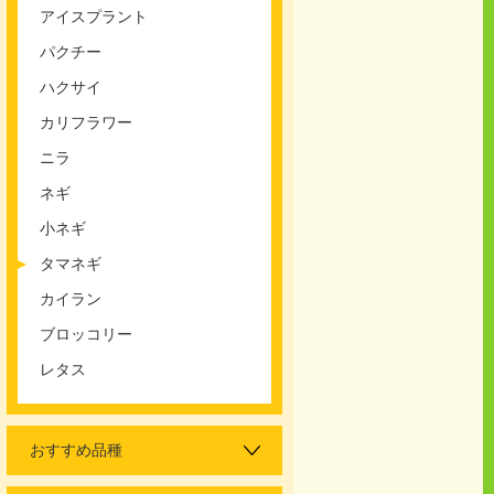
アイスプラント
パクチー
ハクサイ
カリフラワー
ニラ
ネギ
小ネギ
タマネギ
カイラン
ブロッコリー
レタス
おすすめ品種