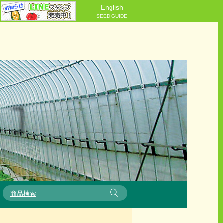
English
SEED GUIDE