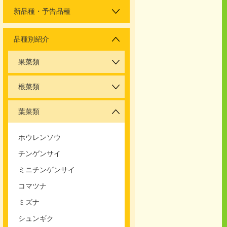
新品種・予告品種
品種別紹介
果菜類
根菜類
葉菜類
ホウレンソウ
チンゲンサイ
ミニチンゲンサイ
コマツナ
ミズナ
シュンギク