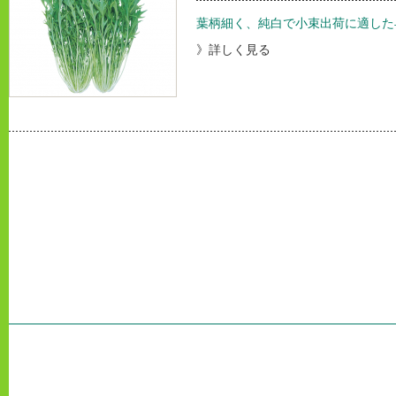
葉柄細く、純白で小束出荷に適した
》詳しく見る