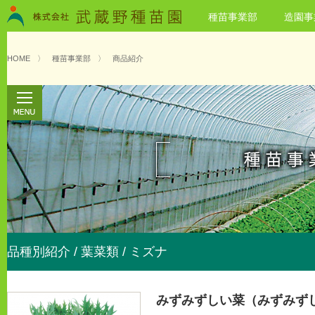
種苗事業部
造園事
HOME
〉
種苗事業部
〉
商品紹介
品種別紹介 / 葉菜類 / ミズナ
みずみずしい菜（みずみず