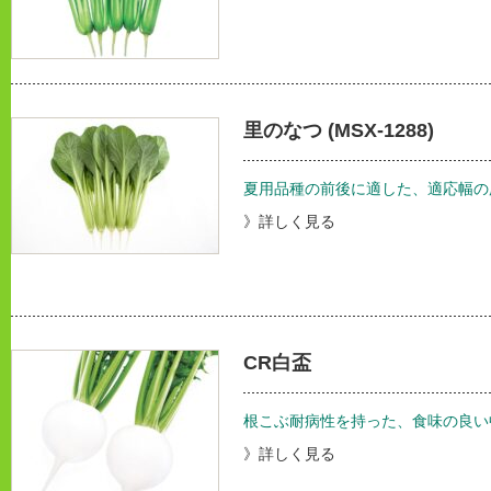
里のなつ (MSX-1288)
夏用品種の前後に適した、適応幅の
》詳しく見る
CR白盃
根こぶ耐病性を持った、食味の良い
》詳しく見る