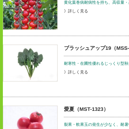
黄化葉巻病耐病性を持ち、高収量・
》詳しく見る
ブラッシュアップ19（MSS-
耐寒性・在圃性優れるじっくり型秋
》詳しく見る
愛夏（MST-1323）
裂果・軟果玉の発生が少なく、耐暑