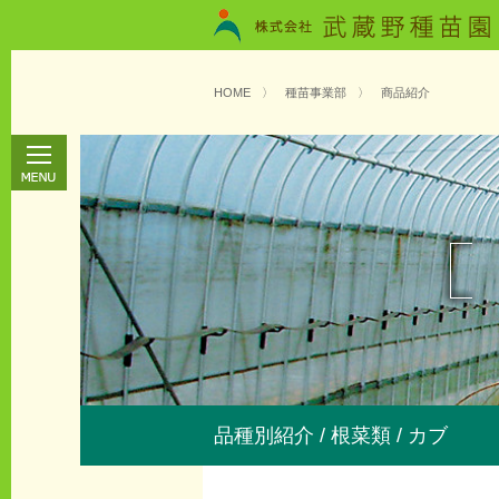
HOME
〉
種苗事業部
〉
商品紹介
品種別紹介 / 根菜類 / カブ