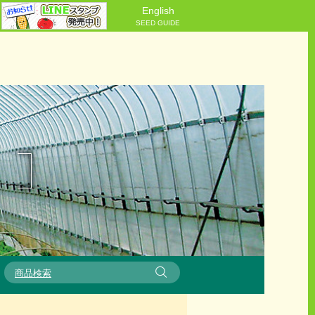
English
SEED GUIDE