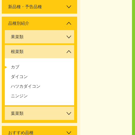
新品種・予告品種
品種別紹介
果菜類
根菜類
カブ
ダイコン
ハツカダイコン
ニンジン
葉菜類
おすすめ品種