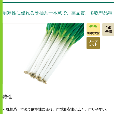
耐寒性に優れる晩抽系一本葱で、高品質、多収型品種
特性
晩抽系一本葱で耐寒性に優れ、作型適応性が広く、作りやすい。