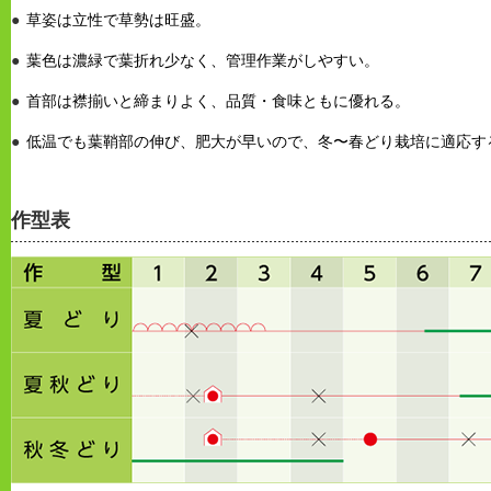
草姿は立性で草勢は旺盛。
葉色は濃緑で葉折れ少なく、管理作業がしやすい。
首部は襟揃いと締まりよく、品質・食味ともに優れる。
低温でも葉鞘部の伸び、肥大が早いので、冬〜春どり栽培に適応す
作型表