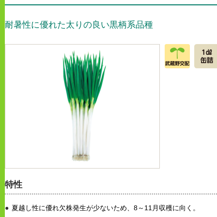
耐暑性に優れた太りの良い黒柄系品種
特性
夏越し性に優れ欠株発生が少ないため、8～11月収穫に向く。