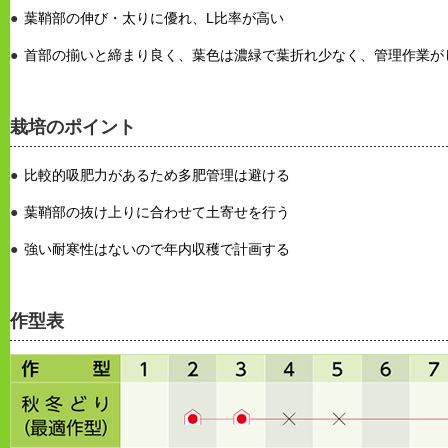
葉鞘部の伸び・太りに優れ、L比率が高い
首部の揃いと締まり良く、葉色は濃緑で葉折れ少なく、管理作業が
栽培のポイント
比較的吸肥力があるため多肥管理は避ける
葉鞘部の抜け上りに合わせて土寄せを行う
強い耐寒性はないので年内収穫で計画する
作型表