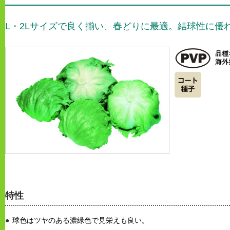
L・2Lサイズで良く揃い、春どりに最適。結球性に優
特性
球色はツヤのある濃緑色で見栄えも良い。