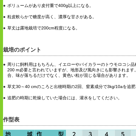
ボリュームがあり皮付重で400g以上になる。
粒皮軟らかで糖度が高く、濃厚な甘さがある。
草丈は露地栽培で200cm程度になる。
栽培のポイント
周りに飼料用はもちろん、イエローやバイカラーのトウモロコシ品
200 m必要と言われていますが、地形及び風向きにも影響されま
合、味が落ちるだけでなく、黄色い粒が混じる場合があります。
草丈30～40 cmのころと出穂時期の2回、窒素成分で3kg/10aを追
追肥の時期に乾燥していた場合には、灌水をしてください。
作型表