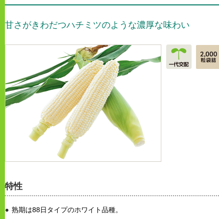
甘さがきわだつハチミツのような濃厚な味わい
特性
熟期は88日タイプのホワイト品種。