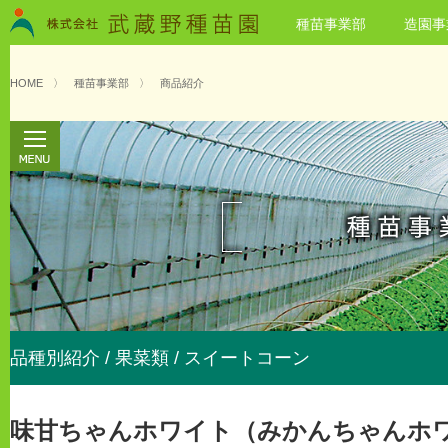
種苗事業部
造園事
HOME
〉
種苗事業部
〉
商品紹介
品種別紹介 / 果菜類 / スイートコーン
味甘ちゃんホワイト（みかんちゃんホ