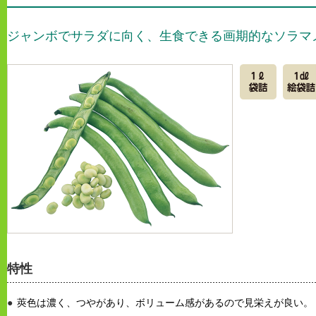
ジャンボでサラダに向く、生食できる画期的なソラマ
特性
莢色は濃く、つやがあり、ボリューム感があるので見栄えが良い。