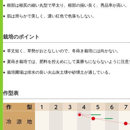
根部は根尻の細い丸型で早太り、根部の揃い良く、秀品率が高い。
肌は滑らかで美しく、濃い紅色で色落ちしない。
栽培のポイント
草丈短く、草勢がおとなしいので、冬蒔き栽培には向かない。
夏蒔き栽培では、肥料を控えめにして葉勝ちにならないように注意
栽培圃場は排水の良い火山灰土壌や砂壌土が適している。
作型表