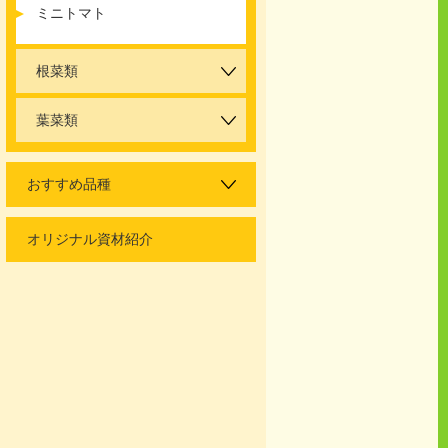
ミニトマト
根菜類
葉菜類
おすすめ品種
オリジナル資材紹介