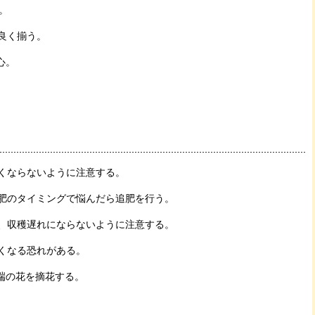
。
良く揃う。
心。
くならないように注意する。
肥のタイミングで悩んだら追肥を行う。
、収穫遅れにならないように注意する。
くなる恐れがある。
先端の花を摘花する。