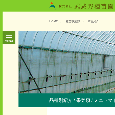
HOME
〉
種苗事業部
〉
商品紹介
品種別紹介 / 果菜類 / ミニトマ