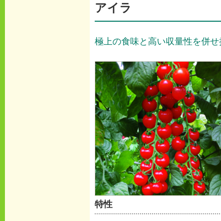
アイラ
極上の食味と高い収量性を併せ
特性