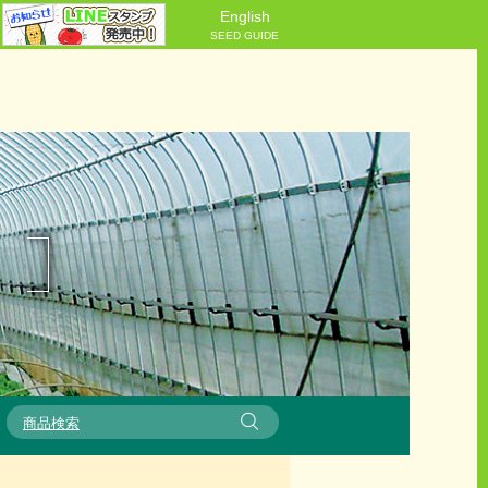
English
SEED GUIDE