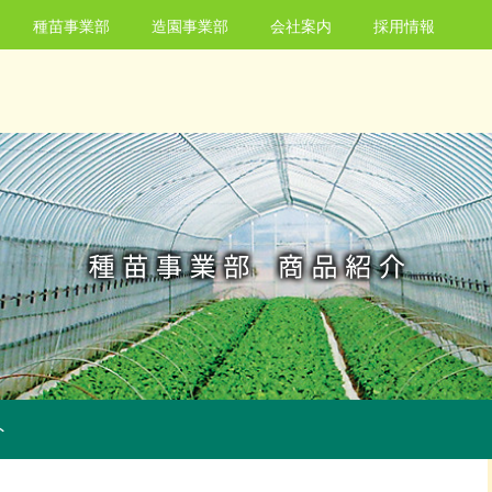
種苗事業部
造園事業部
会社案内
採用情報
ト