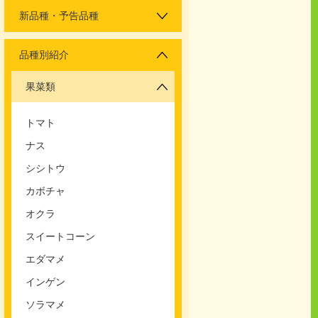
新品種・予告品種
品種別紹介
果菜類
トマト
ナス
シシトウ
カボチャ
オクラ
スイートコーン
エダマメ
インゲン
ソラマメ