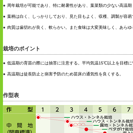
周年栽培が可能であり、特に耐暑性があり、葉菜類の少ない高温期
葉柄は白く、しっかりしており、見た目もよく、収穫、調製が容易
肉質は歯切れが良く、軟らかい。また食味は大変美味しく、あらゆ
栽培のポイント
低温期の育苗の際には抽苔に注意する。平均気温15℃以上を目標に
高温期は徒長防止と病害予防のため苗床の通気性を良くする。
作型表