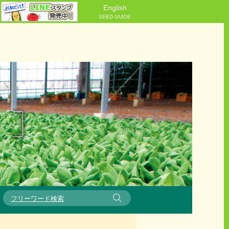
English
SEED GUIDE