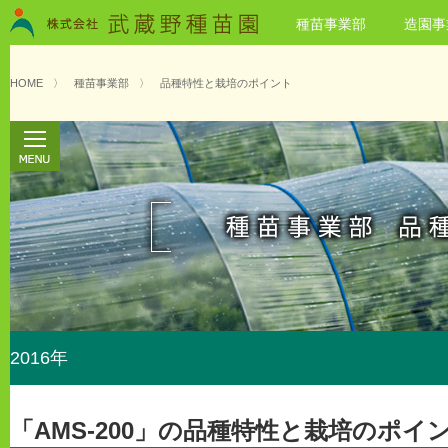
種苗事業部
造園事
HOME
〉
種苗事業部
〉
品種特性と栽培のポイント
2016年
「AMS-200」の品種特性と栽培のポイ