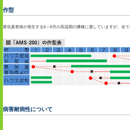
作型
黄化葉巻病が発生する6～8月の高温期の播種に適していますが、全
病害耐病性について