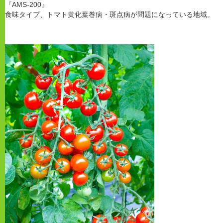
『AMS-200』
食味タイプ、トマト黄化葉巻病・斑点病が問題になっている地域。