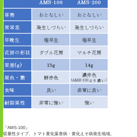
『AMS-100』
収量性タイプ、トマト黄化葉巻病・黄化えそ病発生地域。