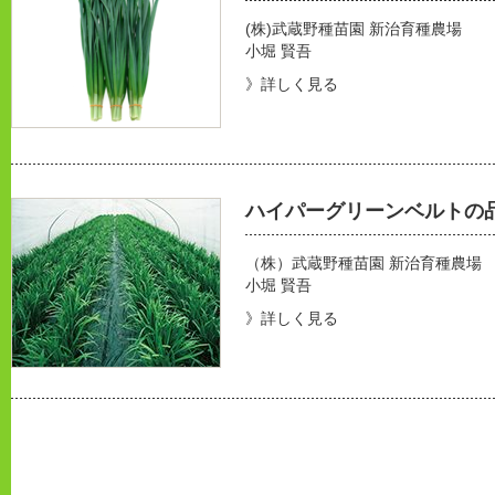
(株)武蔵野種苗園 新治育種農場
小堀 賢吾
》詳しく見る
ハイパーグリーンベルトの
（株）武蔵野種苗園 新治育種農場
小堀 賢吾
》詳しく見る