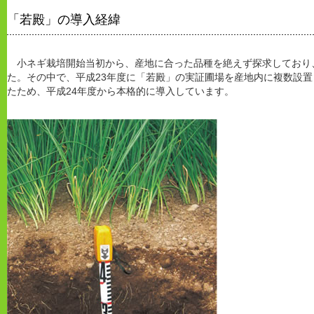
「若殿」の導入経緯
小ネギ栽培開始当初から、産地に合った品種を絶えず探求しており
た。その中で、平成23年度に「若殿」の実証圃場を産地内に複数設
たため、平成24年度から本格的に導入しています。