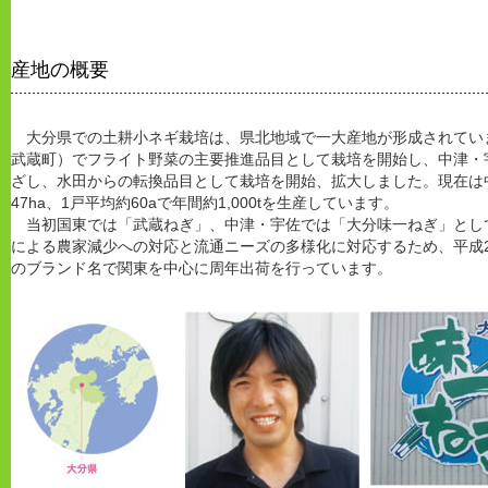
産地の概要
大分県での土耕小ネギ栽培は、県北地域で一大産地が形成されていま
武蔵町）でフライト野菜の主要推進品目として栽培を開始し、中津・
ざし、水田からの転換品目として栽培を開始、拡大しました。現在は
47ha、1戸平均約60aで年間約1,000tを生産しています。
当初国東では「武蔵ねぎ」、中津・宇佐では「大分味一ねぎ」とし
による農家減少への対応と流通ニーズの多様化に対応するため、平成
のブランド名で関東を中心に周年出荷を行っています。