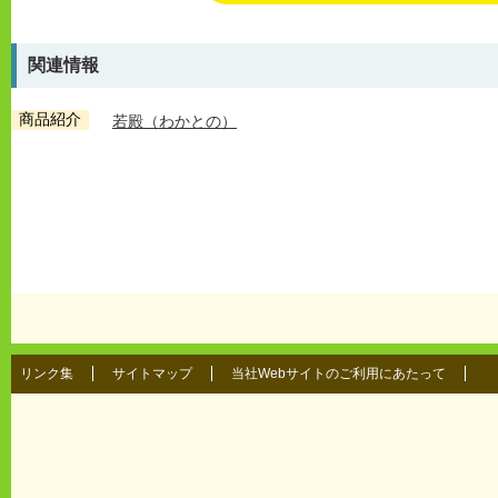
関連情報
商品紹介
若殿（わかとの）
リンク集
サイトマップ
当社Webサイトのご利用にあたって