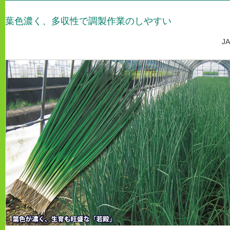
葉色濃く、多収性で調製作業のしやすい
J