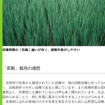
「若殿」栽培の感想
当管内で従来から栽培されていた品種や、他の試験品種と比べても
く、比較的作りやすい品種であると感じています。また収穫作業も収
遜色なく、作業性にも優れているとの声も多く聞かれています。欠点
認められることと、特に冬場に葉太りが良すぎることが上げられます
全体的にはわが産地の小ネギ生産を安定させるためには有望な品種