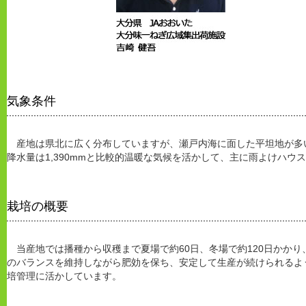
気象条件
産地は県北に広く分布していますが、瀬戸内海に面した平坦地が多い
降水量は1,390mmと比較的温暖な気候を活かして、主に雨よけハウ
栽培の概要
当産地では播種から収穫まで夏場で約60日、冬場で約120日かかり、
のバランスを維持しながら肥効を保ち、安定して生産が続けられるよ
培管理に活かしています。