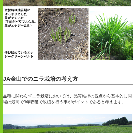
JA金山でのニラ栽培の考え方
品種に関わらずニラ栽培においては、品質維持の観点から基本的に同
場は最高で3年収穫で改植を行う事がポイントであると考えます。