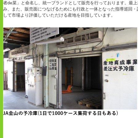
者de菜」と命名し、統一ブランドとして販売を行っております。最
み、また、販売面につなげるためにも行政と一体となった指導巡回・
して市場より評価していただける産地を目指しています。