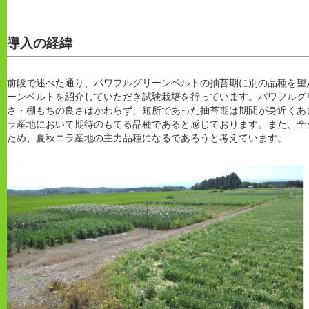
導入の経緯
前段で述べた通り、パワフルグリーンベルトの抽苔期に別の品種を望
ーンベルトを紹介していただき試験栽培を行っています。パワフルグ
さ・棚もちの良さはかわらず、短所であった抽苔期は期間が身近くあ
ラ産地において期待のもてる品種であると感じております。また、全
ため、夏秋ニラ産地の主力品種になるであろうと考えています。