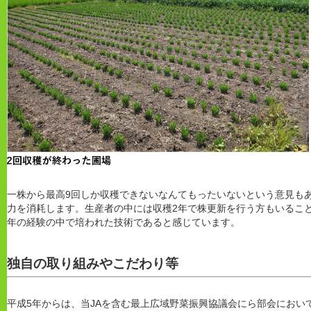
一株から最高9回しか収穫できないなんてもったいないという意見も
力を消耗します。生産者の中には収穫2年で株更新を行う方もいるこ
年の経験の中で培われた技術であると感じています。
独自の取り組みやこだわり等
平成5年からは、当JAを含む最上広域野菜振興協議会にら部会におい