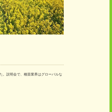
た。説明会で、種苗業界はグローバルな