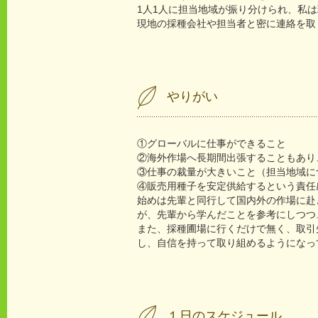
1人1人に担当地域が振り分けられ、私
現地の採種会社や担当者と密に連絡を取
やりがい
①グローバルに仕事ができること
②海外作場へ長期間出張することもあり
③仕事の裁量が大きいこと（担当地域に
④販売用種子を安定供給するという責任
始めは先輩と同行して国内外の作場に赴
が、先輩から学んだことを参考にしつつ
また、採種圃場に行くだけで無く、取引
し、自信を持って取り組めるようになっ
１日のスケジュール