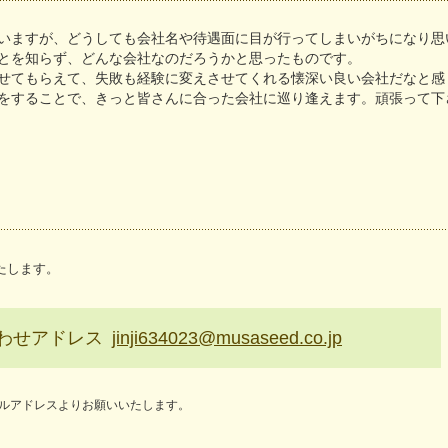
いますが、どうしても会社名や待遇面に目が行ってしまいがちになり思
とを知らず、どんな会社なのだろうかと思ったものです。
せてもらえて、失敗も経験に変えさせてくれる懐深い良い会社だなと感
をすることで、きっと皆さんに合った会社に巡り逢えます。頑張って下
たします。
わせアドレス
jinji634023@musaseed.co.jp
ルアドレスよりお願いいたします。