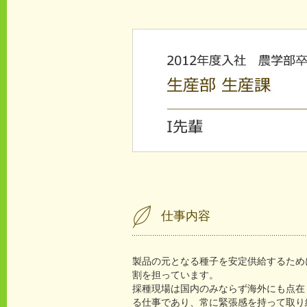
仕事内容
製品の元となる種子を安定供給するため
割を担っています。
採種現場は国内のみならず海外にも点在
る仕事であり、常に緊張感を持って取り