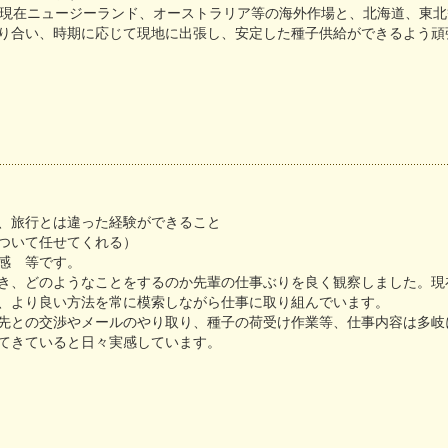
は現在ニュージーランド、オーストラリア等の海外作場と、北海道、東
り合い、時期に応じて現地に出張し、安定した種子供給ができるよう頑
、旅行とは違った経験ができること
ついて任せてくれる）
感 等です。
き、どのようなことをするのか先輩の仕事ぶりを良く観察しました。現
、より良い方法を常に模索しながら仕事に取り組んでいます。
先との交渉やメールのやり取り、種子の荷受け作業等、仕事内容は多岐
てきていると日々実感しています。