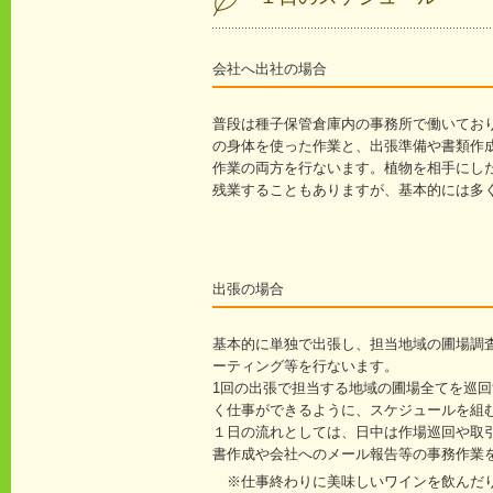
会社へ出社の場合
普段は種子保管倉庫内の事務所で働いてお
の身体を使った作業と、出張準備や書類作
作業の両方を行ないます。植物を相手にし
残業することもありますが、基本的には多
出張の場合
基本的に単独で出張し、担当地域の圃場調
ーティング等を行ないます。
1回の出張で担当する地域の圃場全てを巡
く仕事ができるように、スケジュールを組
１日の流れとしては、日中は作場巡回や取
書作成や会社へのメール報告等の事務作業
※仕事終わりに美味しいワインを飲んだ