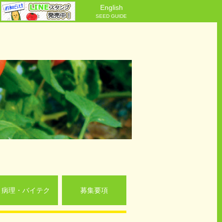
English
SEED GUIDE
病理・バイテク
募集要項