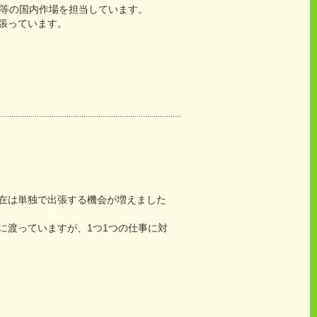
北等の国内作場を担当しています。
張っています。
在は単独で出張する機会が増えました
に渡っていますが、1つ1つの仕事に対