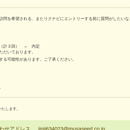
訪問を希望される、またリクナビにエントリーする前に質問がしたいな
（計３回） → 内定
ただいております。
する可能性があります。ご了承ください。
せ
いたします。
合わせアドレス
jinji634023@musaseed.co.jp