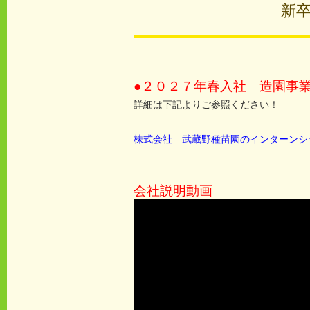
新
●２０２７年春入社 造園事
詳細は下記よりご参照ください！
株式会社 武蔵野種苗園のインターンシ
会社説明動画