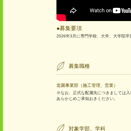
●募集要項
2026年3月に専門学校、大学、大学院
募集職種
造園事業部（施工管理、営業）
※なお、正式な配属先につきましては入
あらかじめご承知おきください。
対象学部、学科