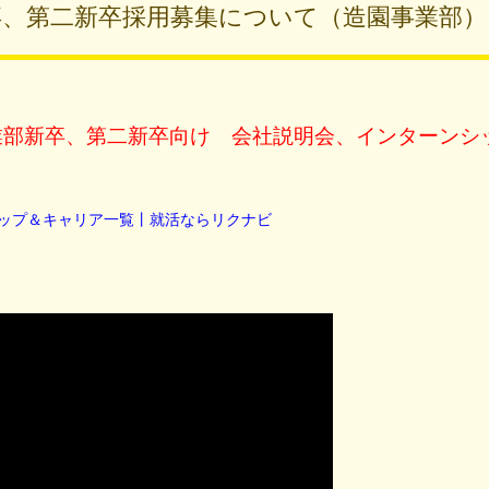
卒、第二新卒採用募集について（造園事業
業部新卒、第二新卒向け 会社説明会、インターンシ
ップ＆キャリア一覧丨就活ならリクナビ