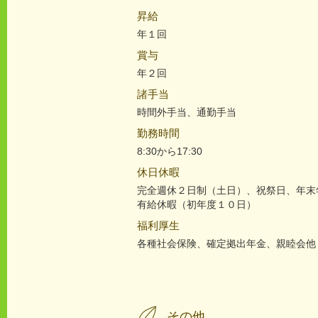
昇給
年１回
賞与
年２回
諸手当
時間外手当、通勤手当
勤務時間
8:30から17:30
休日休暇
完全週休２日制（土日）、祝祭日、年末
有給休暇（初年度１０日）
福利厚生
各種社会保険、確定拠出年金、親睦会他
その他