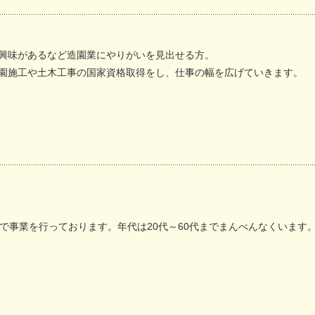
興味があるなど造園業にやりがいを見出せる方。
園施工や土木工事の国家資格取得をし、仕事の幅を広げていきます。
模で事業を行っております。年代は20代～60代までまんべんなくいます