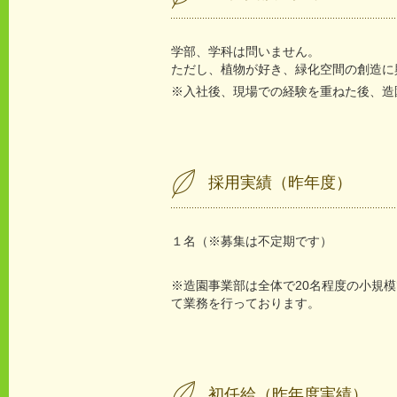
学部、学科は問いません。
ただし、植物が好き、緑化空間の創造に
※入社後、現場での経験を重ねた後、造
採用実績（昨年度）
１名（※募集は不定期です）
※造園事業部は全体で20名程度の小規
て業務を行っております。
初任給（昨年度実績）