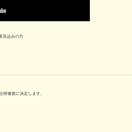
卒業見込みの方
社研修後に決定します。