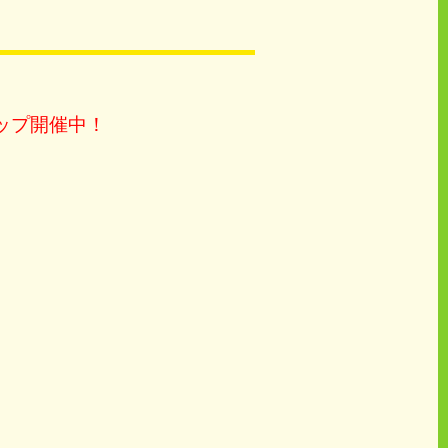
部）
ップ開催中！