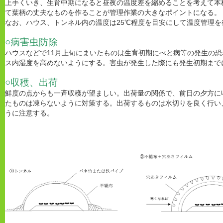
上手くいき、生育中期になると昼夜の温度差を縮めることを考えて本
て葉柄の丈夫なものを作ることが管理作業の大きなポイントになる。
なお、ハウス、トンネル内の温度は25℃程度を目安にして温度管理を
○病害虫防除
ハウスなどで11月上旬にまいたものは生育初期にべと病等の発生の
ス内湿度を高めないようにする。害虫が発生した際にも発生初期まで
○収穫、出荷
鮮度の点からも一斉収穫が望ましい。出荷量の関係で、前日の夕方に
たものは凍らないように対策する。出荷するものは水切りを良く行い
うに注意する。