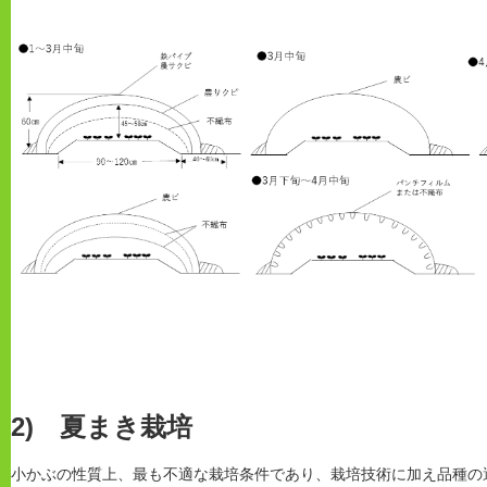
2) 夏まき栽培
小かぶの性質上、最も不適な栽培条件であり、栽培技術に加え品種の