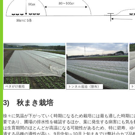
3) 秋まき栽培
徐々に気温が下がっていく時期になるため栽培には最も適した時期に
要であり、圃場の排水性を確認するほか、葉に発生する病害にも気を
は生育期間のほとんどが高温になる可能性があるため、特に碧寿、ゆ
適する品種の適性が高い。9月中旬～10月上旬まきでは弊社小カブ品