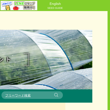
English
SEED GUIDE