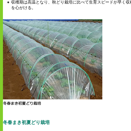
収穫期は高温となり、秋どり栽培に比べて生育スピードが早く収
を心がける。
冬春まき初夏どり栽培