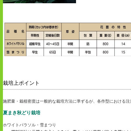
栽培上ポイント
施肥量・栽植密度は一般的な栽培方法に準ずるが、各作型における注
夏まき秋どり栽培
ホワイトパラソル・雪まつり