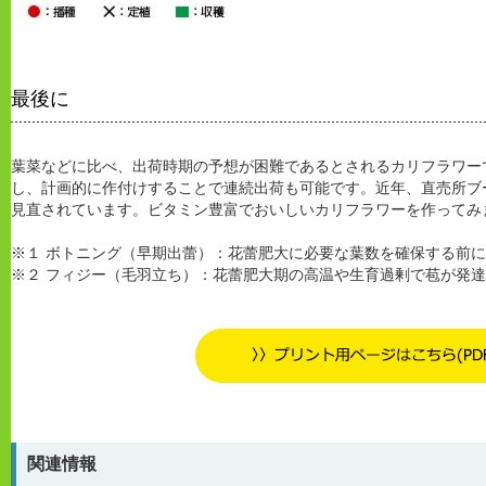
最後に
葉菜などに比べ、出荷時期の予想が困難であるとされるカリフラワー
し、計画的に作付けすることで連続出荷も可能です。近年、直売所ブ
見直されています。ビタミン豊富でおいしいカリフラワーを作ってみ
※１ ボトニング（早期出蕾）：花蕾肥大に必要な葉数を確保する前
※２ フィジー（毛羽立ち）：花蕾肥大期の高温や生育過剰で苞が発
関連情報