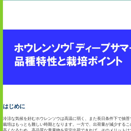
はじめに
冷涼な気候を好むホウレンソウは高温に弱く、また長日条件下で抽苔
栽培はもっとも難しい時期となります。一方で、出荷量が減少するこ
高くなるため、高品質な青果物を安定出荷できれば、そのメリットは