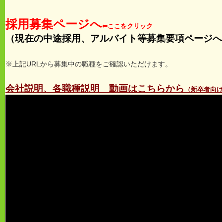
採用募集ページへ
⇐ここをクリック
（現在の中途採用、アルバイト等募集要項ページへ
※上記URLから募集中の職種をご確認いただけます。
会社説明、各職種説明 動画はこちらから
（新卒者向