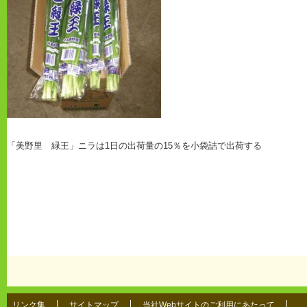
「美野里 緑王」ニラは1日の出荷量の15％を小袋詰で出荷する
リンク集
サイトマップ
当社Webサイトのご利用にあたって