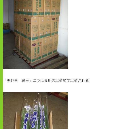
「美野里 緑王」ニラは専用の出荷箱で出荷される