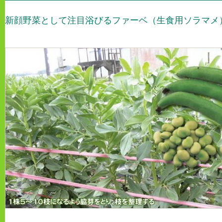
新顔野菜として注目浴びるファーベ（生食用ソラマメ