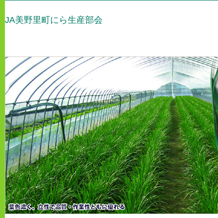
JA美野里町にら生産部会