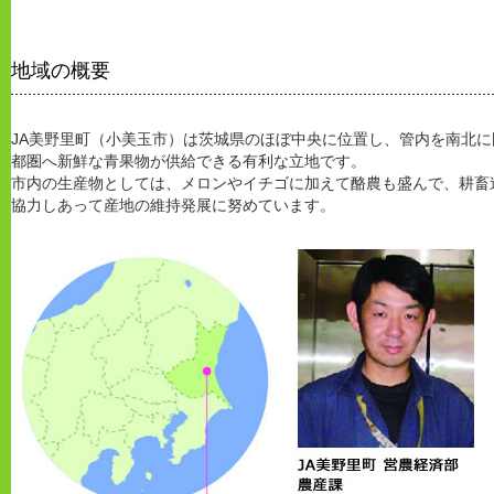
地域の概要
JA美野里町（小美玉市）は茨城県のほぼ中央に位置し、管内を南北に
都圏へ新鮮な青果物が供給できる有利な立地です。
市内の生産物としては、メロンやイチゴに加えて酪農も盛んで、耕畜
協力しあって産地の維持発展に努めています。