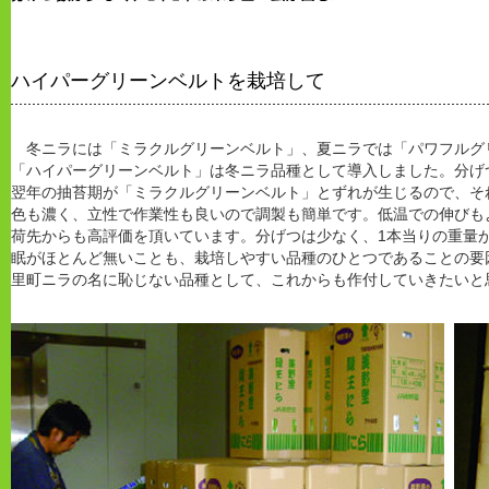
ハイパーグリーンベルトを栽培して
冬ニラには「ミラクルグリーンベルト」、夏ニラでは「パワフルグ
「ハイパーグリーンベルト」は冬ニラ品種として導入しました。分げ
翌年の抽苔期が「ミラクルグリーンベルト」とずれが生じるので、そ
色も濃く、立性で作業性も良いので調製も簡単です。低温での伸びも
荷先からも高評価を頂いています。分げつは少なく、1本当りの重量
眠がほとんど無いことも、栽培しやすい品種のひとつであることの要
里町ニラの名に恥じない品種として、これからも作付していきたいと