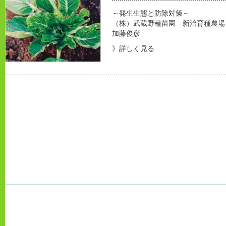
～発生生態と防除対策～
（株）武蔵野種苗園 新治育種農場
加藤俊彦
》詳しく見る