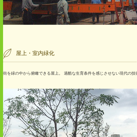
屋上・室内緑化
街を緑の中から俯瞰できる屋上。 過酷な生育条件を感じさせない現代の技