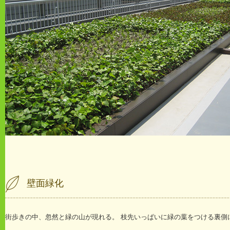
壁面緑化
街歩きの中、忽然と緑の山が現れる。 枝先いっぱいに緑の葉をつける裏側