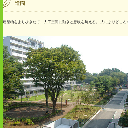
造園
建築物をよりひきたて、人工空間に動きと息吹を与える。 人によりどころ