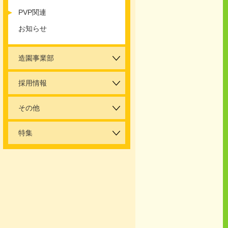
PVP関連
お知らせ
造園事業部
採用情報
その他
特集