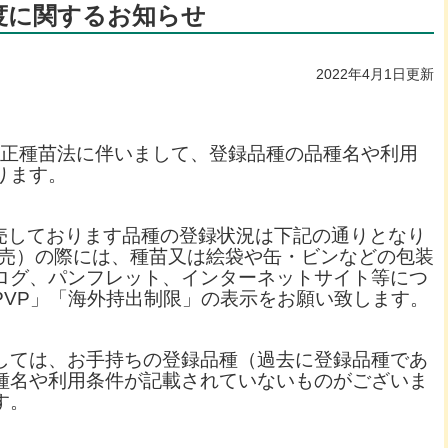
度に関するお知らせ
2022年4月1日更新
の改正種苗法に伴いまして、登録品種の品
種名や利用
ります。
販売しております品種の登録状況は下記の通りとなり
販売）の際には、
種苗又は絵袋や缶・ビンなどの包装
ログ、パンフレット、インターネットサイト等につ
PVP」「海外持出制限」の表示をお願い致します。
しては、お手持ちの登録品種（過去に登録品種であ
種名や利用条件が記載されていないものがございま
す。