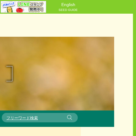
English
SEED GUIDE