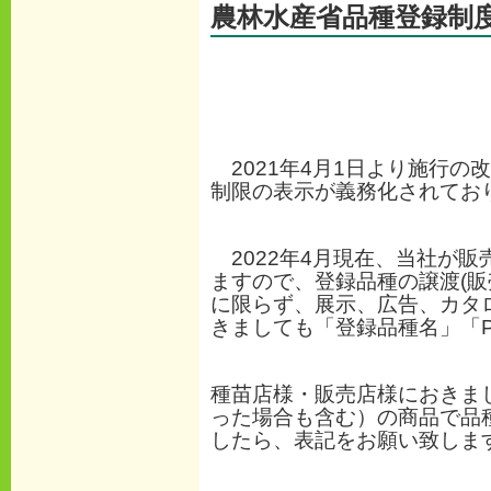
農林水産省品種登録制
2
021年4月1日より施行
制限の表示が義務化されてお
2022年4月現在、当社が
ますので、登録品種の譲渡(
に限らず、展示、広告、カタ
きましても
「登録品種名」
「
種苗店様・販売店様におきま
った場合も含む）の商品で
品
したら、表記をお願い致しま