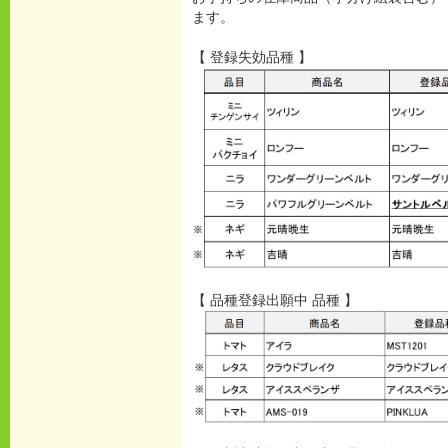
ます。
【 登録失効品種 】
【 品種登録出願中 品種 】