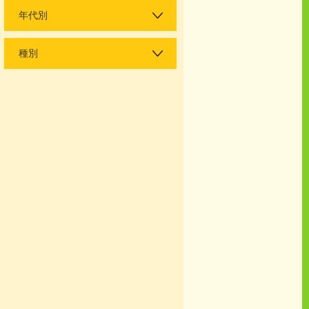
年代別
種別