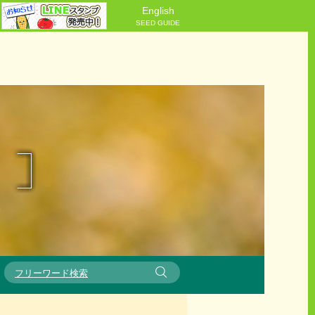
English
SEED GUIDE