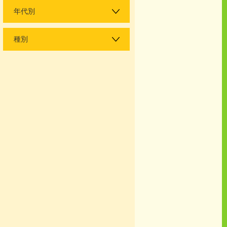
年代別
種別