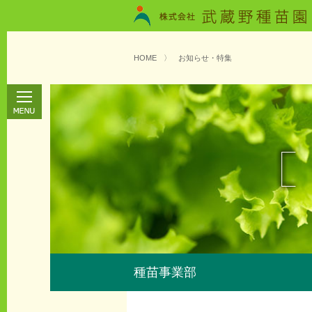
HOME
〉
お知らせ・特集
種苗事業部