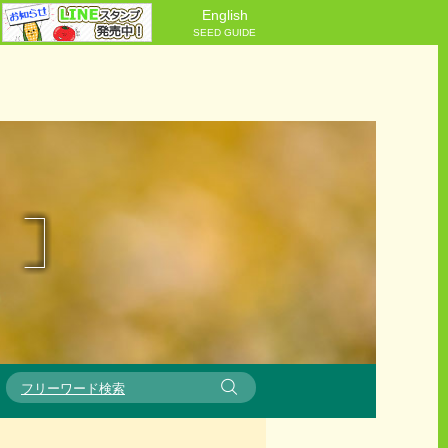
English
SEED GUIDE