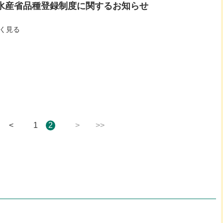
水産省品種登録制度に関するお知らせ
く見る
<
1
2
>
>>