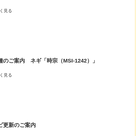
く見る
種のご案内 ネギ「時宗（MSI-1242）」
く見る
ピ更新のご案内