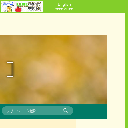
English
SEED GUIDE