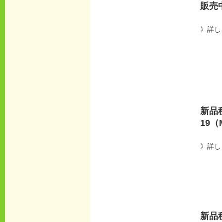
販売
》詳し
新品
19（
》詳し
新品