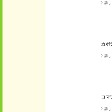
》詳し
カボ
》詳し
コマ
》詳し