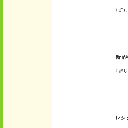
》詳し
新品
》詳し
レシ