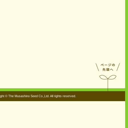
ght © The Musashino Seed Co.,Ltd. All rights reserved.