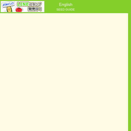
English
SEED GUIDE