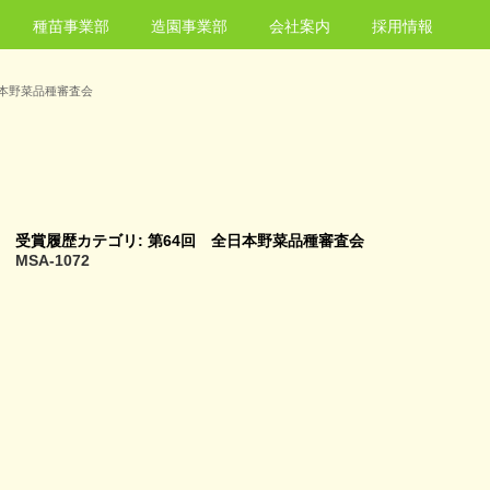
種苗事業部
造園事業部
会社案内
採用情報
日本野菜品種審査会
受賞履歴カテゴリ:
第64回 全日本野菜品種審査会
MSA-1072