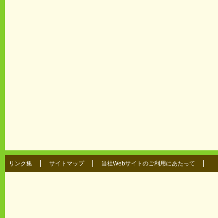
リンク集
サイトマップ
当社Webサイトのご利用にあたって