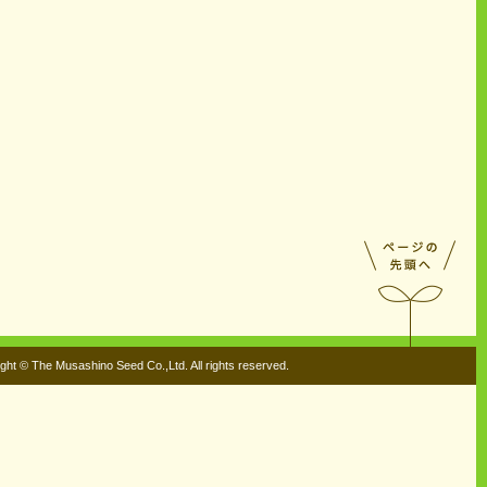
ght © The Musashino Seed Co.,Ltd. All rights reserved.