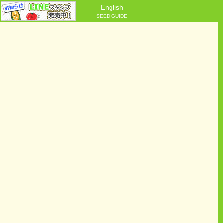
English
SEED GUIDE